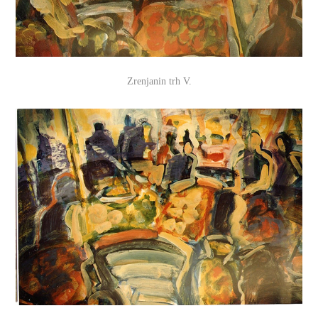
Zrenjanin trh V.