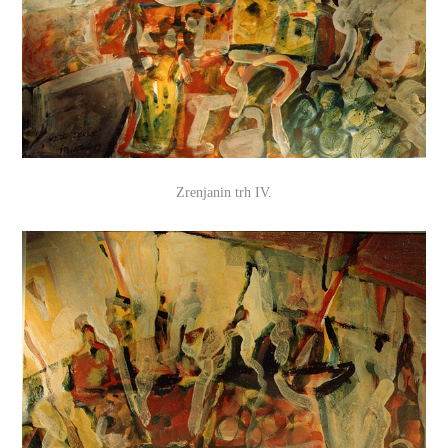
Zrenjanin trh IV.