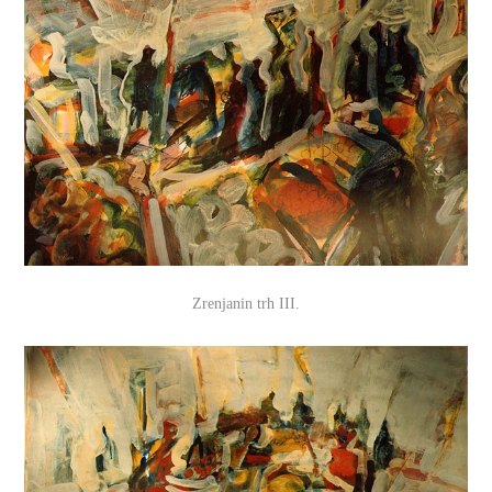
Zrenjanin trh III.