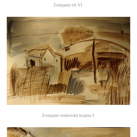
Zrenjanin trh VI.
Zrenjanin venkovská krajina I.