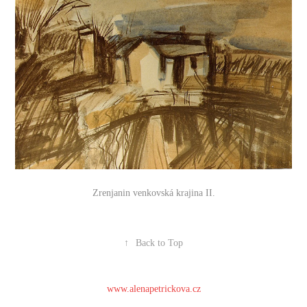
Zrenjanin venkovská krajina II.
↑
Back to Top
www.alenapetrickova.cz