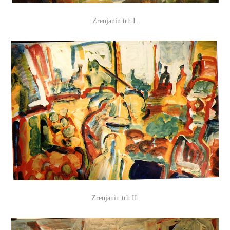
Zrenjanin trh I.
Zrenjanin trh II.