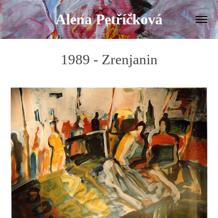
Alena Petříčková
1989 - Zrenjanin