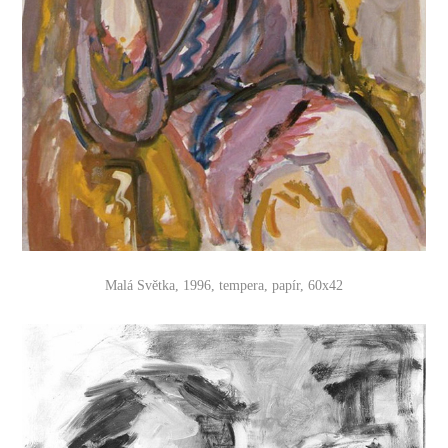
Malá Světka, 1996, tempera, papír, 60x42