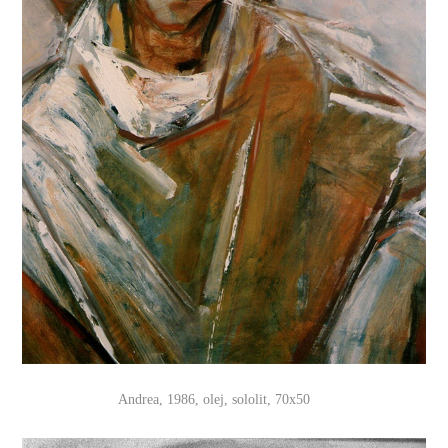
Andrea, 1986, olej, sololit, 70x50