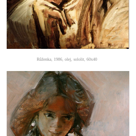
Růženka, 1986, olej, sololit, 60x40