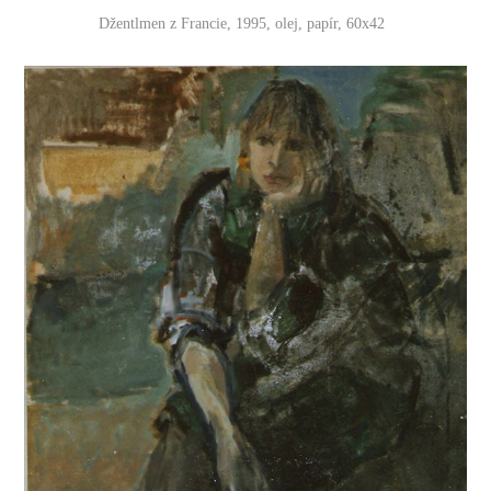
Džentlmen z Francie, 1995, olej, papír, 60x42