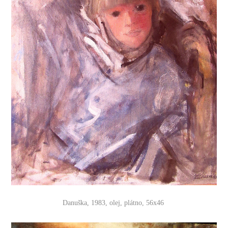
Danuška, 1983, olej, plátno, 56x46