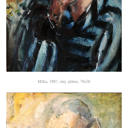
Milka, 1987, olej, plátno, 70x50