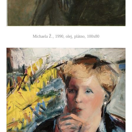
Michaela Ž., 1990, olej, plátno, 100x80